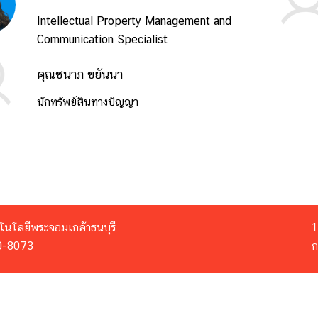
Intellectual Property Management and
Communication Specialist
คุณชนาภ ขยันนา
นักทรัพย์สินทางปัญญา
โนโลยีพระจอมเกล้าธนบุรี
1
70-8073
ก