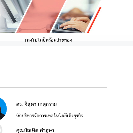
เทคโนโลยีพร้อมถ่ายทอด
ดร. จีสุดา เกตุกราย
นักบริหารจัดการเทคโนโลยีเชิงธุรกิจ
คุณบัณฑิต คำภูษา